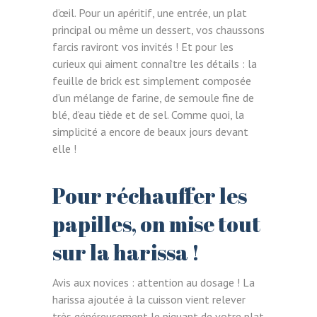
d’œil. Pour un apéritif, une entrée, un plat
principal ou même un dessert, vos chaussons
farcis raviront vos invités ! Et pour les
curieux qui aiment connaître les détails : la
feuille de brick est simplement composée
d’un mélange de farine, de semoule fine de
blé, d’eau tiède et de sel. Comme quoi, la
simplicité a encore de beaux jours devant
elle !
Pour réchauffer les
papilles, on mise tout
sur la harissa !
Avis aux novices : attention au dosage ! La
harissa ajoutée à la cuisson vient relever
très généreusement le piquant de votre plat