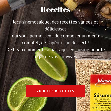
Recettes
Jecuisinemosaique, des recettes variées et
délicieuses
qui vous permettent de composer un menu
complet, de l’apéritif au dessert !
De beaux moments à partager en cuisine pour le
régal de vos convives.
VOIR LES RECETTES