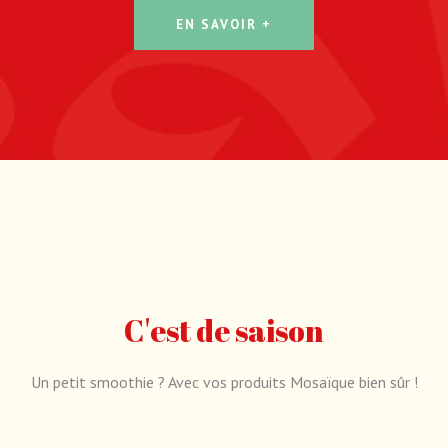
EN SAVOIR +
C'est de saison
Un petit smoothie ? Avec vos produits Mosaïque bien sûr !