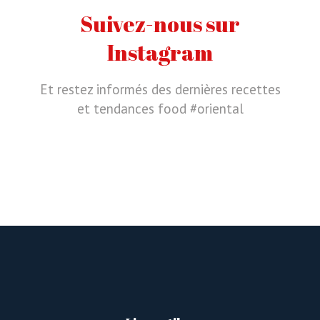
Suivez-nous sur
Instagram
Et restez informés des dernières recettes
et tendances food #oriental